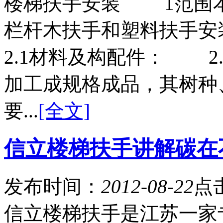
楼梯扶手安装 1范围
栏杆木扶手和塑料扶
2.1材料及构配件： 2
加工成规格成品，其树种
要...
[全文]
信立楼梯扶手讲解碳在
发布时间：
2012-08-22
点
信立楼梯扶手是江苏一家