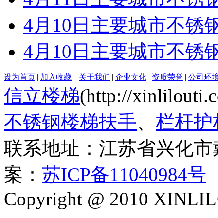
4月10日主要城市不锈钢3
4月10日主要城市不锈钢
设为首页
|
加入收藏
|
关于我们
|
企业文化
|
资质荣誉
|
公司环
信立楼梯
(http://xinlilout
不锈钢楼梯扶手
、
栏杆护
联系地址：江苏省兴化市
案：
苏ICP备11040984号
Copyright @ 2010 XINLIL