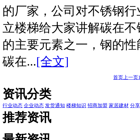
的厂家，公司对不锈钢行
立楼梯给大家讲解碳在不
的主要元素之一，钢的性
碳在...
[全文]
首页
上一页
资讯分类
行业动态
企业动态
发货通知
楼梯知识
招商加盟
家居建材
分享
推荐资讯
最新资讯