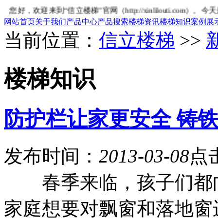
您好，欢迎来到“信立楼梯”官网（http://xinlilouti.com）。今天是
网站首页
关于我们
产品中心
产品搜索
楼梯资讯
楼梯知识
案例展
当前位置：
信立楼梯
>>
楼梯知识
防护栏让家更安全 铸
发布时间：
2013-03-08
点
春季来临，孩子们都向
家庭想要对飘窗和落地窗