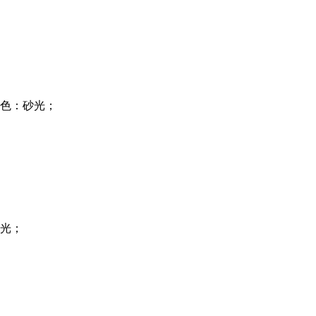
色：砂光；
光；