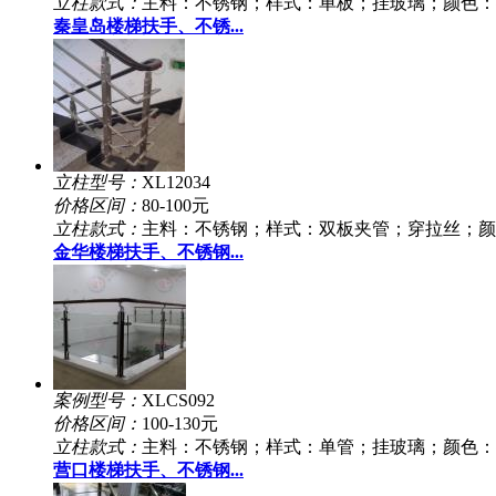
立柱款式：
主料：不锈钢；样式：单板；挂玻璃；颜色：
秦皇岛楼梯扶手、不锈...
立柱型号：
XL12034
价格区间：
80-100元
立柱款式：
主料：不锈钢；样式：双板夹管；穿拉丝；颜
金华楼梯扶手、不锈钢...
案例型号：
XLCS092
价格区间：
100-130元
立柱款式：
主料：不锈钢；样式：单管；挂玻璃；颜色：
营口楼梯扶手、不锈钢...