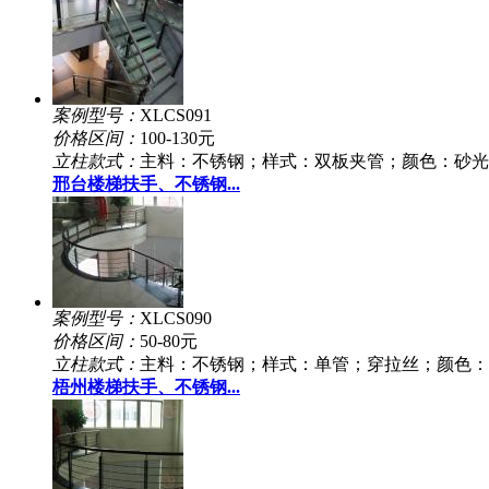
案例型号：
XLCS091
价格区间：
100-130元
立柱款式：
主料：不锈钢；样式：双板夹管；颜色：砂光
邢台楼梯扶手、不锈钢...
案例型号：
XLCS090
价格区间：
50-80元
立柱款式：
主料：不锈钢；样式：单管；穿拉丝；颜色：
梧州楼梯扶手、不锈钢...