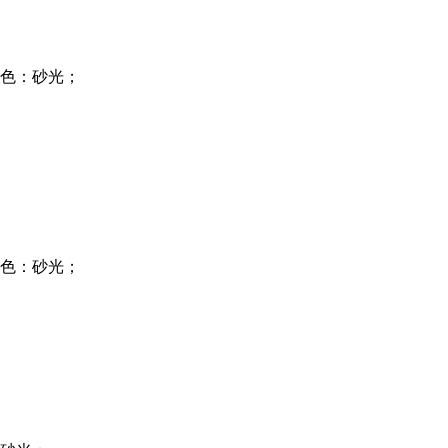
色：砂光；
色：砂光；