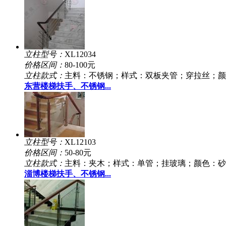
立柱型号：
XL12034
价格区间：
80-100元
立柱款式：
主料：不锈钢；样式：双板夹管；穿拉丝；颜
东营楼梯扶手、不锈钢...
立柱型号：
XL12103
价格区间：
50-80元
立柱款式：
主料：夹木；样式：单管；挂玻璃；颜色：砂
淄博楼梯扶手、不锈钢...