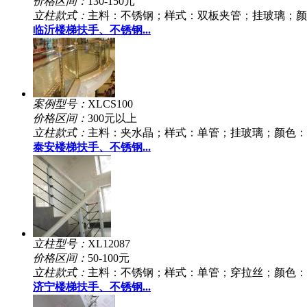
价格区间：
130-150元
立柱款式：
主料：不锈钢；样式：双板夹管；挂玻璃；颜
临沂楼梯扶手、不锈钢...
案例型号：
XLCS100
价格区间：
300元以上
立柱款式：
主料：夹水晶；样式：单管；挂玻璃；颜色：
泰安楼梯扶手、不锈钢...
立柱型号：
XL12087
价格区间：
50-100元
立柱款式：
主料：不锈钢；样式：单管；穿拉丝；颜色：
济宁楼梯扶手、不锈钢...