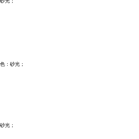
砂光；
色：砂光；
砂光；