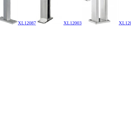
XL12087
XL12003
XL12