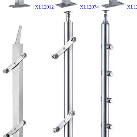
XL12012
XL12074
XL1