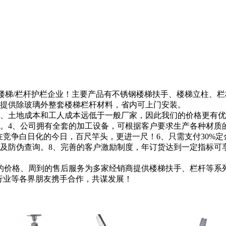
楼梯/栏杆护栏企业！主要产品有不锈钢楼梯扶手、楼梯立柱、栏杆/
可提供除玻璃外整套楼梯栏杆材料，省内可上门安装。
、土地成本和工人成本远低于一般厂家，因此我们的价格更有优
。4、公司拥有全套的加工设备，可根据客户要求生产各种材质
，为您在竞争白日化的今日，百尺竿头，更进一尺！6、只需支付3
防伪查询。8、完善的客户激励制度，年订货达到一定指标可享受I
的价格、周到的售后服务为多家经销商提供楼梯扶手、栏杆等系
行业等各界朋友携手合作，共谋发展！