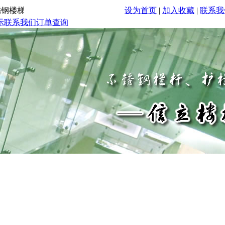
梯扶手、楼梯立柱、不锈钢栏杆立柱、护栏立柱的专业厂家，
设为首页
|
加入收藏
|
联系我
示
联系我们
订单查询