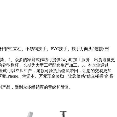
护栏立柱、不锈钢扶手、PVC扶手、扶手万向头/ 连接/ 封
势。2、众多的家庭式作坊可提供24小时加工服务，出货速度更
的异型栏杆，长期为大型工程配套生产加工。5、本企业通过
0%定金就可以立即生产，尾款可验货后物流带回，让您的交易更加
Phone、笔记本、万元现金奖励，让您倍感“信立楼梯”的客
列产品，受到众多经销商的青睐和赞誉。