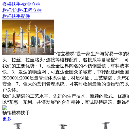
楼梯扶手·钛金立柱
栏杆/护栏·工程立柱
栏杆扶手配件
“信立楼梯”是一家生产与贸易一体的
头、拉丝、拉丝堵头/ 连接等楼梯配件、驳接爪等幕墙配件，
我们的主要优势：1、地处全世界闻名的不锈钢重镇，材料成本
快。3、发达的物流网，可直达全国众多城市，中转配送到全国
ISO9001:2000质量管理体系认证，材质保证，工艺精湛
安全。7、强大的营销管理系统，可实时收到最新的货物动态以及
户关怀。
我们以精湛的工艺水平、先进的生产技术、新颖的款式、优惠
以“互惠、互利、共谋发展”的合作精神，真诚期待建筑、装饰
畅销楼梯扶手
更多...