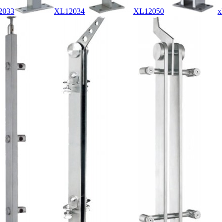
2033
XL12034
XL12050
x