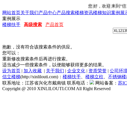
您好，欢迎来到“信立楼梯”
网站首页
关于我们
产品中心
产品搜索
楼梯资讯
楼梯知识
案例展
案例展示
楼梯扶手
高级搜索
产品首页
抱歉，没有符合该搜索条件的供应。
您可以：
重新修改搜索条件后再进行搜索。
适当减少一些搜索条件，以便能够获得更多的结果。
设为首页
|
加入收藏
|
关于我们
|
企业文化
|
资质荣誉
|
公司环
信立楼梯
(http://xinlilouti.com)：
楼梯扶手
、
楼梯立柱
、
不锈钢楼
联系地址：江苏省兴化市戴南镇 联系电话：
网站备案：
苏IC
Copyright @ 2010 XINLILOUTI.COM All Right Reserved