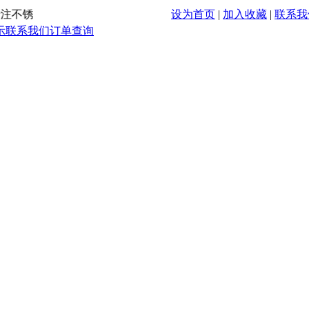
注不锈钢楼梯扶手、楼梯立柱、不锈钢栏杆立柱、护栏立柱的专
设为首页
|
加入收藏
|
联系我
示
联系我们
订单查询