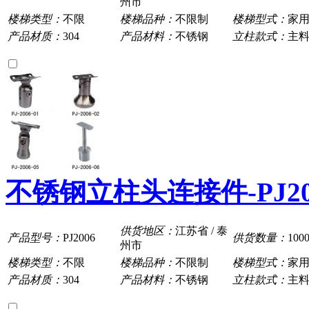
州市
楼梯类型：
不限
楼梯品种：
不限制
楼梯型式：
家
产品材质：
304
产品材料：
不锈钢
立柱款式：
主
不锈钢立柱头连接件-PJ20
供货地区：
江苏省 / 泰
产品型号：
PJ2006
供货数量：
100
州市
楼梯类型：
不限
楼梯品种：
不限制
楼梯型式：
家
产品材质：
304
产品材料：
不锈钢
立柱款式：
主