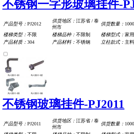
不锈钢一字形玻璃挂件-PJ2
供货地区：
江苏省 / 泰
产品型号：
PJ2012
供货数量：
100
州市
楼梯类型：
不限
楼梯品种：
不限制
楼梯型式：
家
产品材质：
304
产品材料：
不锈钢
立柱款式：
主
不锈钢玻璃挂件-PJ2011
供货地区：
江苏省 / 泰
产品型号：
PJ2011
供货数量：
100
州市