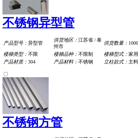
不锈钢异型管
供货地区：
江苏省 / 泰
产品型号：
异型管
供货数量：
100
州市
楼梯类型：
不限
楼梯品种：
不限制
楼梯型式：
家
产品材质：
304
产品材料：
不锈钢
立柱款式：
主
不锈钢方管