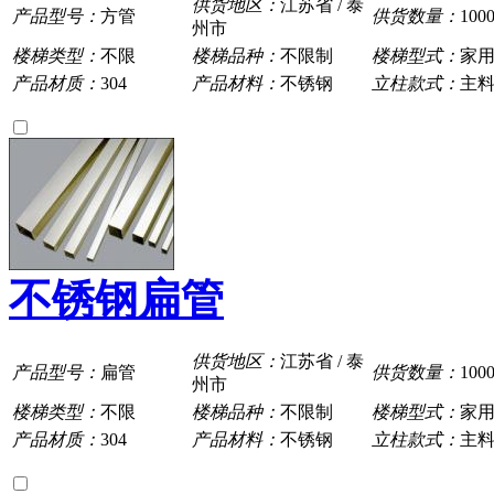
供货地区：
江苏省 / 泰
产品型号：
方管
供货数量：
100
州市
楼梯类型：
不限
楼梯品种：
不限制
楼梯型式：
家
产品材质：
304
产品材料：
不锈钢
立柱款式：
主
不锈钢扁管
供货地区：
江苏省 / 泰
产品型号：
扁管
供货数量：
100
州市
楼梯类型：
不限
楼梯品种：
不限制
楼梯型式：
家
产品材质：
304
产品材料：
不锈钢
立柱款式：
主