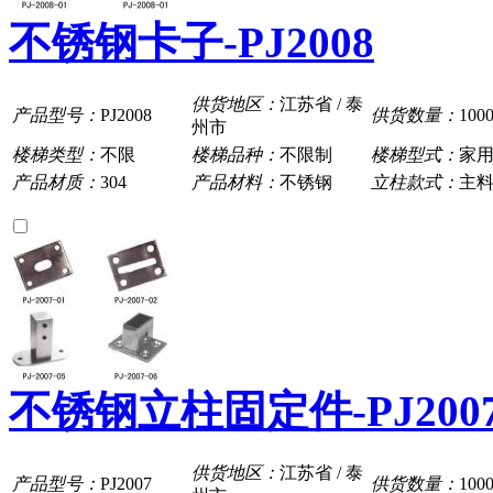
不锈钢卡子-PJ2008
供货地区：
江苏省 / 泰
产品型号：
PJ2008
供货数量：
100
州市
楼梯类型：
不限
楼梯品种：
不限制
楼梯型式：
家
产品材质：
304
产品材料：
不锈钢
立柱款式：
主
不锈钢立柱固定件-PJ200
供货地区：
江苏省 / 泰
产品型号：
PJ2007
供货数量：
100