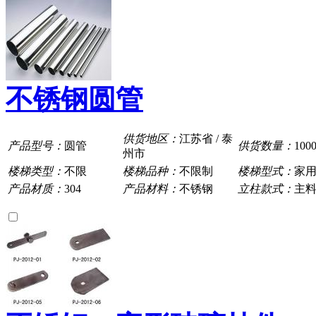
不锈钢圆管
供货地区：
江苏省 / 泰
产品型号：
圆管
供货数量：
100
州市
楼梯类型：
不限
楼梯品种：
不限制
楼梯型式：
家
产品材质：
304
产品材料：
不锈钢
立柱款式：
主