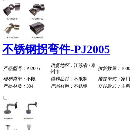
不锈钢拐弯件-PJ2005
供货地区：
江苏省 / 泰
产品型号：
PJ2005
供货数量：
100
州市
楼梯类型：
不限
楼梯品种：
不限制
楼梯型式：
家
产品材质：
304
产品材料：
不锈钢
立柱款式：
主