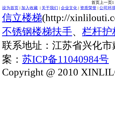
首页
上一页
1
设为首页
|
加入收藏
|
关于我们
|
企业文化
|
资质荣誉
|
公司环
信立楼梯
(http://xinlilout
不锈钢楼梯扶手
、
栏杆护
联系地址：江苏省兴化市
案：
苏ICP备11040984号
Copyright @ 2010 XINLIL