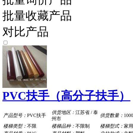
批量收藏产品
对比产品
PVC扶手（高分子扶手）
供货地区：
江苏省 / 泰
产品型号：
PVC扶手
供货数量：
100
州市
楼梯类型：
不限
楼梯品种：
不限制
楼梯型式：
家