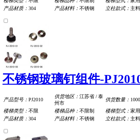
楼梯类型：
不限
楼梯品种：
不限制
楼梯型式：
家
产品材质：
304
产品材料：
不锈钢
立柱款式：
主
不锈钢玻璃钉组件-PJ201
供货地区：
江苏省 / 泰
产品型号：
PJ2010
供货数量：
100
州市
楼梯类型：
不限
楼梯品种：
不限制
楼梯型式：
家
产品材质：
304
产品材料：
不锈钢
立柱款式：
主