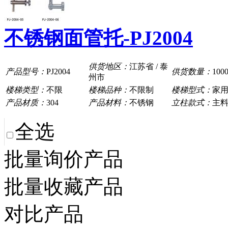
不锈钢面管托-PJ2004
供货地区：
江苏省 / 泰
产品型号：
PJ2004
供货数量：
100
州市
楼梯类型：
不限
楼梯品种：
不限制
楼梯型式：
家
产品材质：
304
产品材料：
不锈钢
立柱款式：
主
全选
批量询价产品
批量收藏产品
对比产品