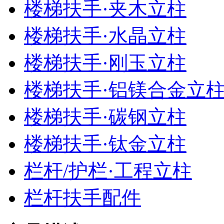
楼梯扶手·夹木立柱
楼梯扶手·水晶立柱
楼梯扶手·刚玉立柱
楼梯扶手·铝镁合金立
楼梯扶手·碳钢立柱
楼梯扶手·钛金立柱
栏杆/护栏·工程立柱
栏杆扶手配件