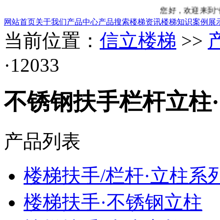
您好，欢迎来到“信立楼梯”
网站首页
关于我们
产品中心
产品搜索
楼梯资讯
楼梯知识
案例展
当前位置：
信立楼梯
>>
·12033
不锈钢扶手栏杆立柱·1
产品列表
楼梯扶手/栏杆·立柱系
楼梯扶手·不锈钢立柱