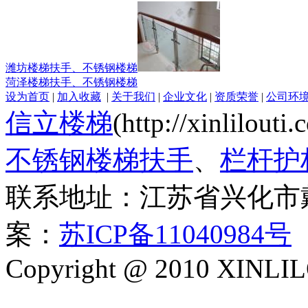
潍坊楼梯扶手、不锈钢楼梯
菏泽楼梯扶手、不锈钢楼梯
设为首页
|
加入收藏
|
关于我们
|
企业文化
|
资质荣誉
|
公司环
信立楼梯
(http://xinlilout
不锈钢楼梯扶手
、
栏杆护
联系地址：江苏省兴化市
案：
苏ICP备11040984号
Copyright @ 2010 XINLIL