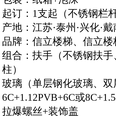
起订：1支起（不锈钢栏
产地：江苏·泰州·兴化·戴
品牌：信立楼梯、信立楼
组合：扶手（不锈钢扶手
柱）
玻璃（单层钢化玻璃、双
6C+1.12PVB+6C或8C+1.
拉爆螺丝+装饰盖