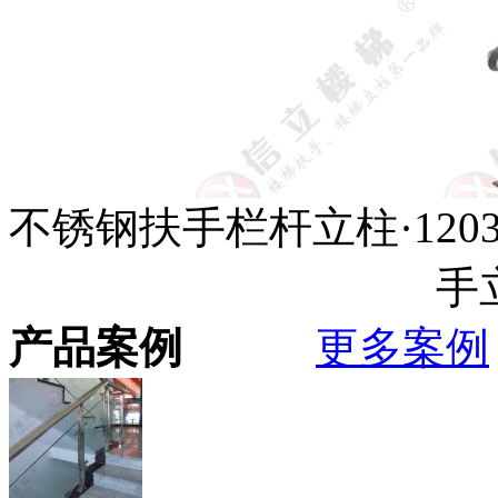
不锈钢扶手栏杆立柱·120
手
产品案例
更多案例