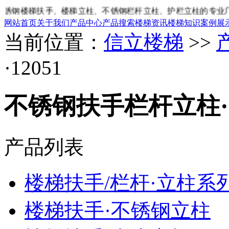
钢楼梯扶手、楼梯立柱、不锈钢栏杆立柱、护栏立柱的专业厂家
网站首页
关于我们
产品中心
产品搜索
楼梯资讯
楼梯知识
案例展
当前位置：
信立楼梯
>>
·12051
不锈钢扶手栏杆立柱·1
产品列表
楼梯扶手/栏杆·立柱系
楼梯扶手·不锈钢立柱