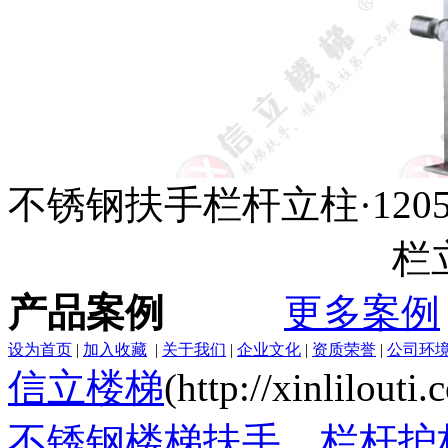
不锈钢扶手栏杆立柱·120
栏
产品案例
更多案例
设为首页
|
加入收藏
|
关于我们
|
企业文化
|
资质荣誉
|
公司环
信立楼梯
(http://xinlilout
不锈钢楼梯扶手
、
栏杆护