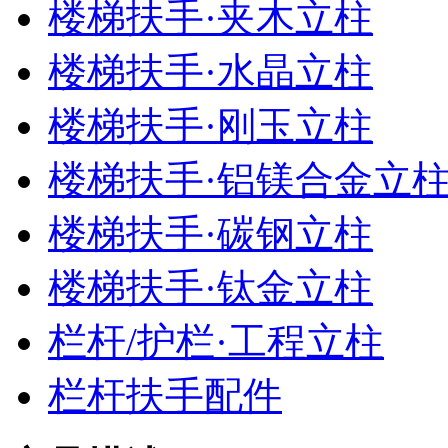
楼梯扶手·夹木立柱
楼梯扶手·水晶立柱
楼梯扶手·刚玉立柱
楼梯扶手·铝镁合金立
楼梯扶手·碳钢立柱
楼梯扶手·钛金立柱
栏杆/护栏·工程立柱
栏杆扶手配件