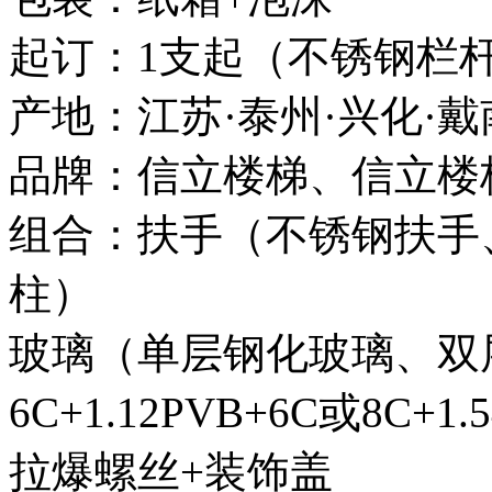
起订：1支起（不锈钢栏
产地：江苏·泰州·兴化·戴
品牌：信立楼梯、信立楼
组合：扶手（不锈钢扶手
柱）
玻璃（单层钢化玻璃、双
6C+1.12PVB+6C或8C+1.
拉爆螺丝+装饰盖