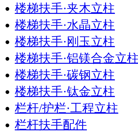
楼梯扶手·夹木立柱
楼梯扶手·水晶立柱
楼梯扶手·刚玉立柱
楼梯扶手·铝镁合金立
楼梯扶手·碳钢立柱
楼梯扶手·钛金立柱
栏杆/护栏·工程立柱
栏杆扶手配件