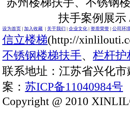
苏州楼梯扶手、不锈钢
扶手案例展示 
设为首页
|
加入收藏
|
关于我们
|
企业文化
|
资质荣誉
|
公司环
信立楼梯
(http://xinlilout
不锈钢楼梯扶手
、
栏杆护
联系地址：江苏省兴化市
案：
苏ICP备11040984号
Copyright @ 2010 XINLIL