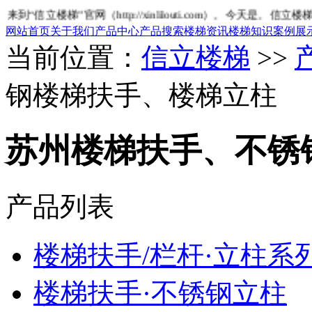
信立楼梯”官网（http://xinlilouti.com）。今天是
。信立楼梯是
网站首页
关于我们
产品中心
产品搜索
楼梯资讯
楼梯知识
案例展
当前位置：
信立楼梯
>>
钢楼梯扶手、楼梯立柱
苏州楼梯扶手、不锈
产品列表
楼梯扶手/栏杆·立柱系
楼梯扶手·不锈钢立柱