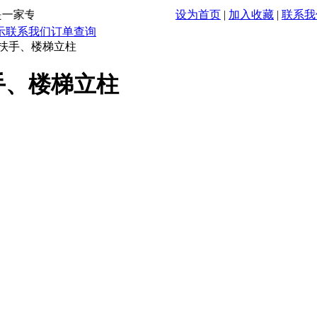
一家专注不锈钢楼梯扶手、楼梯立柱、不锈钢栏杆立柱、护栏立
设为首页
|
加入收藏
|
联系我
示
联系我们
订单查询
梯扶手、楼梯立柱
手、楼梯立柱