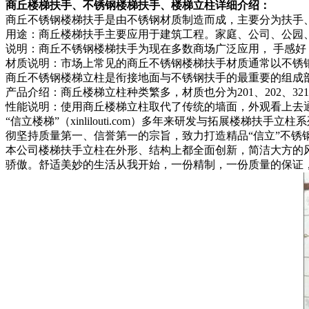
商丘楼梯扶手、不锈钢楼梯扶手、楼梯立柱详细介绍：
商丘不锈钢楼梯扶手是由不锈钢材质制造而成，主要分为扶
用途：商丘楼梯扶手主要应用于建筑工程。家庭、公司、公
说明：商丘不锈钢楼梯扶手为现在多数商场广泛应用， 手
材质说明：市场上常见的商丘不锈钢楼梯扶手材质通常以不锈钢3
商丘不锈钢楼梯立柱是衔接地面与不锈钢扶手的最重要的
产品介绍：商丘楼梯立柱种类繁多，材质也分为201、202、
性能说明：使用商丘楼梯立柱取代了传统的墙面，外观看上去
“信立楼梯”（xinlilouti.com）多年来研发与拓展
彻坚持质量第一、信誉第一的宗旨，致力打造精品“信立”不锈
本公司楼梯扶手立柱在外形、结构上都全面创新，简洁大方的
骄傲。舒适美妙的生活从我开始，一份精制，一份质量的保证