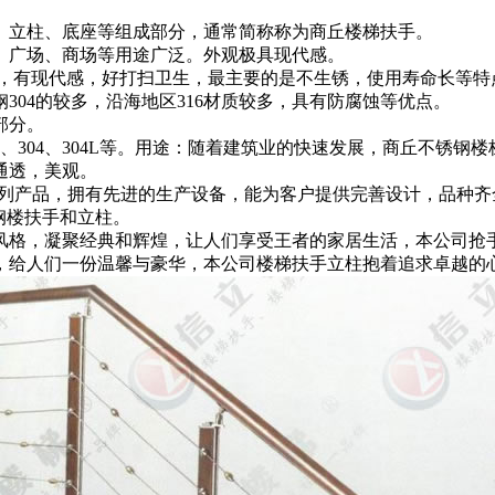
手、立柱、底座等组成部分，通常简称称为商丘楼梯扶手。
园、广场、商场等用途广泛。外观极具现代感。
感好，有现代感，好打扫卫生，最主要的是不生锈，使用寿命长
04的较多，沿海地区316材质较多，具有防腐蚀等优点。
组成部分。
321、304、304L等。用途：随着建筑业的快速发展，商丘不
通透，美观。
楼梯扶手立柱系列产品，拥有先进的生产设备，能为客户提供完善设计，
钢楼扶手和立柱。
风格，凝聚经典和辉煌，让人们享受王者的家居生活，本公司抢
，给人们一份温馨与豪华，本公司楼梯扶手立柱抱着追求卓越的