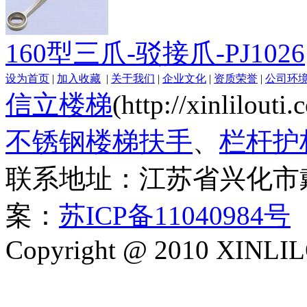
160型三爪-驳接爪-PJ1026
设为首页
|
加入收藏
|
关于我们
|
企业文化
|
资质荣誉
|
公司环
信立楼梯
(http://xinlilout
不锈钢楼梯扶手
、
栏杆护
联系地址：江苏省兴化市
案：
苏ICP备11040984号
Copyright @ 2010 XINLIL