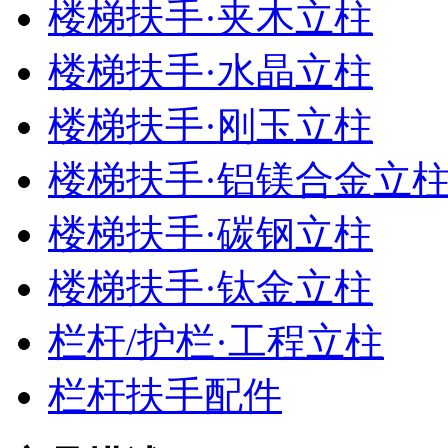
楼梯扶手·夹木立柱
楼梯扶手·水晶立柱
楼梯扶手·刚玉立柱
楼梯扶手·铝镁合金立
楼梯扶手·碳钢立柱
楼梯扶手·钛金立柱
栏杆/护栏·工程立柱
栏杆扶手配件