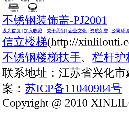
不锈钢装饰盖-PJ2001
设为首页
|
加入收藏
|
关于我们
|
企业文化
|
资质荣誉
|
公司环
信立楼梯
(http://xinlilout
不锈钢楼梯扶手
、
栏杆护
联系地址：江苏省兴化市
案：
苏ICP备11040984号
Copyright @ 2010 XINLIL