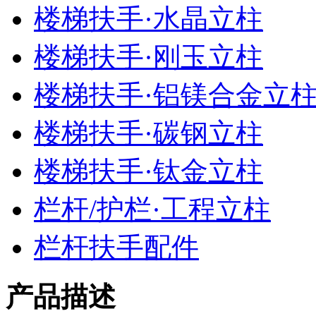
楼梯扶手·水晶立柱
楼梯扶手·刚玉立柱
楼梯扶手·铝镁合金立
楼梯扶手·碳钢立柱
楼梯扶手·钛金立柱
栏杆/护栏·工程立柱
栏杆扶手配件
产品描述