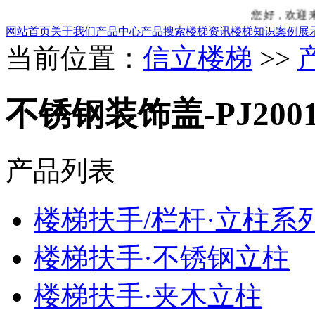
您好，欢迎来到“信立
网站首页
关于我们
产品中心
产品搜索
楼梯资讯
楼梯知识
案例展
当前位置：
信立楼梯
>>
不锈钢装饰盖-PJ200
产品列表
楼梯扶手/栏杆·立柱系
楼梯扶手·不锈钢立柱
楼梯扶手·夹木立柱